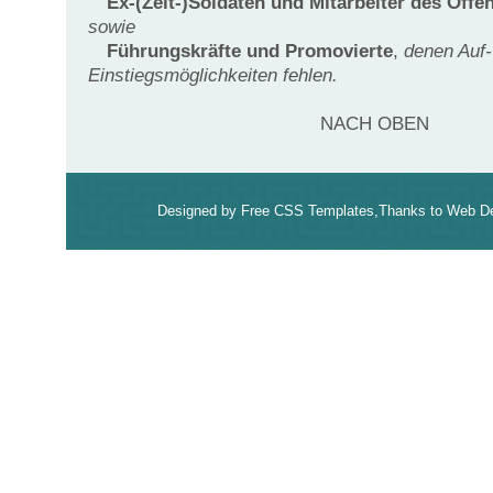
Ex-(Zeit-)Soldaten und Mitarbeiter des Öffe
sowie
Führungskräfte und Promovierte
,
denen Auf-
Einstiegsmöglichkeiten fehlen.
NACH OBEN
Designed by
Free CSS Templates
,Thanks to
Web De